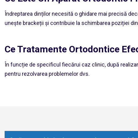
Îndreptarea dinților necesită o ghidare mai precisă dec
unește brackeții și contribuie la schimbarea poziției dinț
Ce Tratamente Ortodontice Ef
În funcție de specificul fiecărui caz clinic, după reali
pentru rezolvarea problemelor dvs.