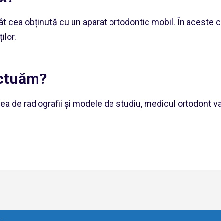
ât cea obținută cu un aparat ortodontic mobil. În aceste c
ilor.
ectuăm?
zarea de radiografii și modele de studiu, medicul ortodont 