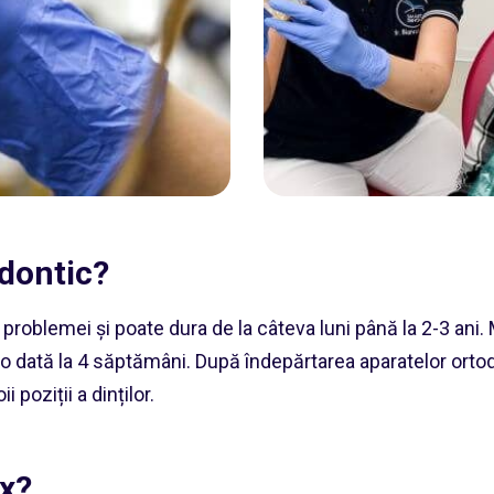
dontic?
problemei și poate dura de la câteva luni până la 2-3 ani.
t, o dată la 4 săptămâni. După îndepărtarea aparatelor ort
 poziții a dinților.
ix?