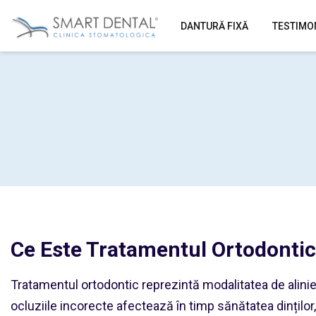
DANTURĂ FIXĂ
TESTIMO
Ce Este Tratamentul Ortodonti
Tratamentul ortodontic reprezintă modalitatea de aliniere 
ocluziile incorecte afectează în timp sănătatea dinților, 