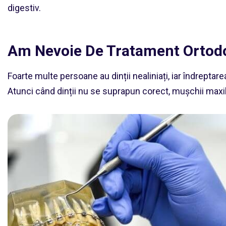
digestiv.
Am Nevoie De Tratament Ortod
Foarte multe persoane au dinții nealiniați, iar îndreptar
Atunci când dinții nu se suprapun corect, mușchii maxila