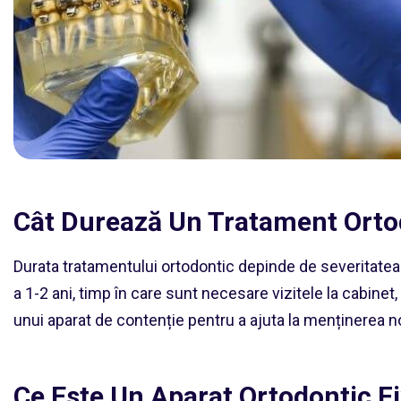
Cât Durează Un Tratament Orto
Durata tratamentului ortodontic depinde de severitatea 
a 1-2 ani, timp în care sunt necesare vizitele la cabine
unui aparat de contenție pentru a ajuta la menținerea noii
Ce Este Un Aparat Ortodontic F