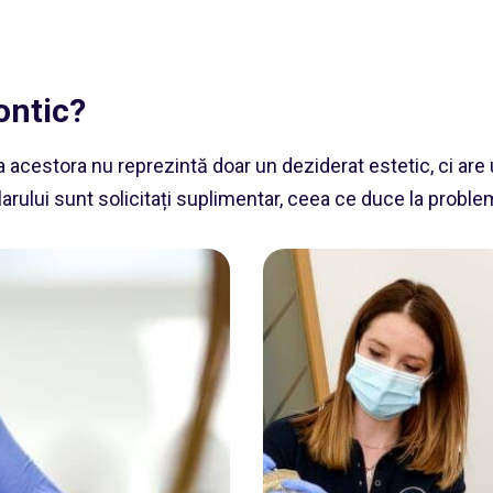
ontic?
ea acestora nu reprezintă doar un deziderat estetic, ci are
rului sunt solicitați suplimentar, ceea ce duce la problem