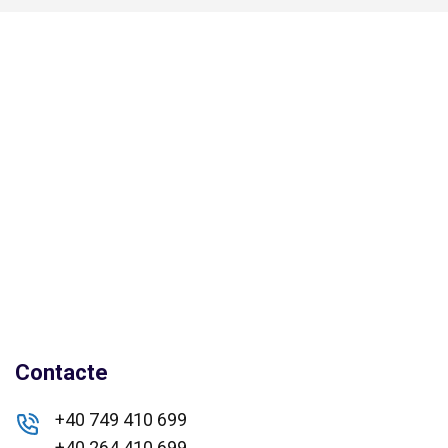
Contacte
+40 749 410 699
+40 264 410 699