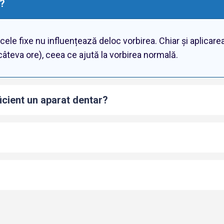
x?
 cele fixe nu influențează deloc vorbirea. Chiar și aplicar
câteva ore), ceea ce ajută la vorbirea normală.
icient un aparat dentar?