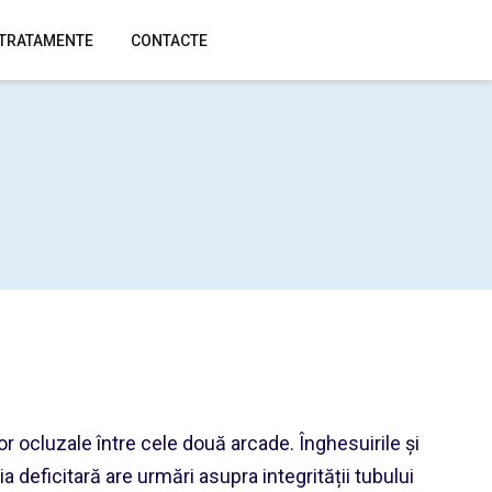
 TRATAMENTE
CONTACTE
lor ocluzale între cele două arcade. Înghesuirile și
a deficitară are urmări asupra integrității tubului