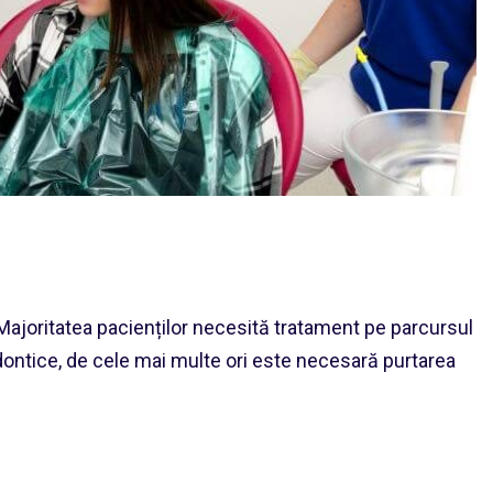
 Majoritatea pacienților necesită tratament pe parcursul
odontice, de cele mai multe ori este necesară purtarea