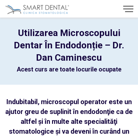
Utilizarea Microscopului
Dentar În Endodonție – Dr.
Dan Caminescu
Acest curs are toate locurile ocupate
Indubitabil, microscopul operator este un
ajutor greu de suplinit în endodonţie ca de
altfel şi în multe alte specialităţi
stomatologice şi va deveni în curând un