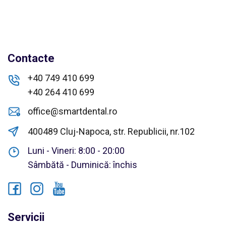
Contacte
+40 749 410 699
+40 264 410 699
office@smartdental.ro
400489 Cluj-Napoca, str. Republicii, nr.102
Luni - Vineri: 8:00 - 20:00
Sâmbătă - Duminică: închis
Servicii