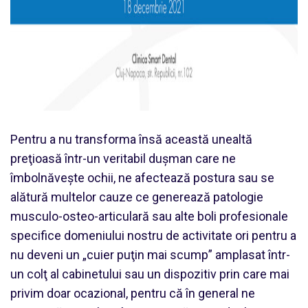
Pentru a nu transforma însă această unealtă
preţioasă într-un veritabil duşman care ne
îmbolnăveşte ochii, ne afectează postura sau se
alătură multelor cauze ce generează patologie
musculo-osteo-articulară sau alte boli profesionale
specifice domeniului nostru de activitate ori pentru a
nu deveni un „cuier puţin mai scump” amplasat într-
un colţ al cabinetului sau un dispozitiv prin care mai
privim doar ocazional, pentru că în general ne