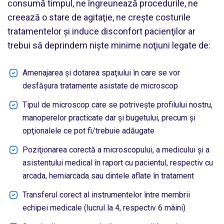
consumă timpul, ne îngreunează procedurile, ne
creează o stare de agitaţie, ne creşte costurile
tratamentelor şi induce disconfort pacienţilor ar
trebui să deprindem nişte minime noţiuni legate de:
Amenajarea şi dotarea spaţiului în care se vor
desfăşura tratamente asistate de microscop
Tipul de microscop care se potriveşte profilului nostru,
manoperelor practicate dar şi bugetului, precum şi
opţionalele ce pot fi/trebuie adăugate
Poziţionarea corectă a microscopului, a medicului şi a
asistentului medical în raport cu pacientul, respectiv cu
arcada, hemiarcada sau dintele aflate în tratament
Transferul corect al instrumentelor între membrii
echipei medicale (lucrul la 4, respectiv 6 mâini)