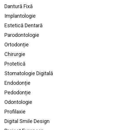
Dantură Fixă
Implantologie
Estetică Dentară
Parodontologie
Ortodonție
Chirurgie
Protetică
Stomatologie Digitală
Endodonție
Pedodonție
Odontologie
Profilaxie
Digital Smile Design